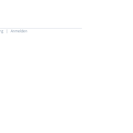
ng
|
Anmelden