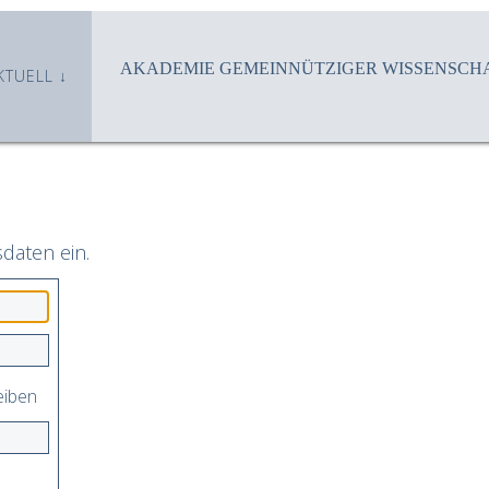
AKADEMIE GEMEINNÜTZIGER WISSENSCHA
KTUELL
sdaten ein.
eiben