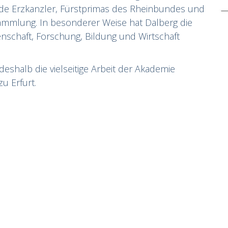
de Erzkanzler, Fürstprimas des Rheinbundes und
ammlung. In besonderer Weise hat Dalberg die
nschaft, Forschung, Bildung und Wirtschaft
deshalb die vielseitige Arbeit der Akademie
u Erfurt.