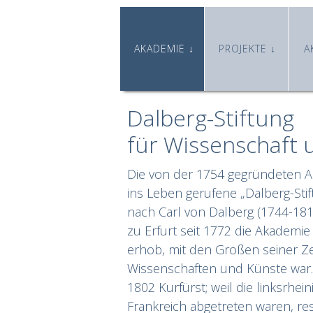
AKADEMIE
PROJEKTE
A
Dalberg-Stiftung
für Wissenschaft
Die von der 1754 gegründeten A
ins Leben gerufene „Dalberg-Stif
nach Carl von Dalberg (1744-1817
zu Erfurt seit 1772 die Akademie
erhob, mit den Großen seiner Ze
Wissenschaften und Künste war.
1802 Kurfürst; weil die linksrh
Frankreich abgetreten waren, res