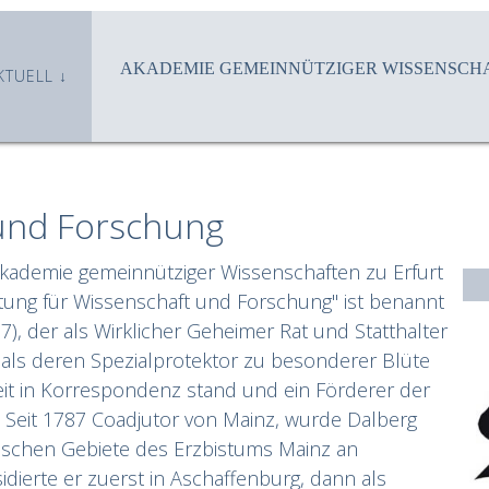
AKADEMIE GEMEINNÜTZIGER WISSENSCHA
KTUELL
 und Forschung
kademie gemeinnütziger Wissenschaften zu Erfurt
tung für Wissenschaft und Forschung" ist benannt
), der als Wirklicher Geheimer Rat und Statthalter
 als deren Spezialprotektor zu besonderer Blüte
it in Korrespondenz stand und ein Förderer der
 Seit 1787 Coadjutor von Mainz, wurde Dalberg
einischen Gebiete des Erzbistums Mainz an
idierte er zuerst in Aschaffenburg, dann als